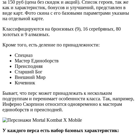
за 150 руб (цена без скидок и акций). Список героев, так же
как и характеристик, бонусов и улучшений, представлен в
виде карт. Фото скина с его базовыми параметрами указаны
на отдельной карте.
Классифицируются на бронзовых (9), 16 серебряных, 80
золотых и 9 алмазных.
Кроме того, есть деление по принадлежности:
Спецназ
Мастер Единоборств
Преисподняя
Старший Бог
Внешний Мир
Кочевник
Бывает, что перс может принадлежать к нескольким
подгруппам и перенимает особенности класса. Так, например,
Инферно Скорпион относится одновременно к мастерам
единоборств и преисподней.
У каждого перса есть набор базовых характеристик: