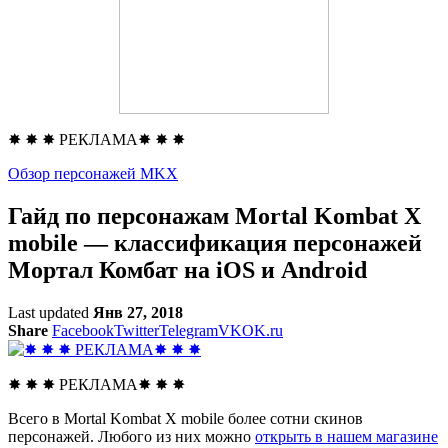
✸ ✸ ✸ РЕКЛАМА✸ ✸ ✸
Обзор персонажей MKX
Гайд по персонажам Mortal Kombat X
mobile — классификация персонажей
Мортал Комбат на iOS и Android
Last updated
Янв 27, 2018
Share
Facebook
Twitter
Telegram
VK
OK.ru
✸ ✸ ✸ РЕКЛАМА✸ ✸ ✸
Всего в Mortal Kombat X mobile более сотни скинов
персонажей. Любого из них можно
открыть в нашем магазине