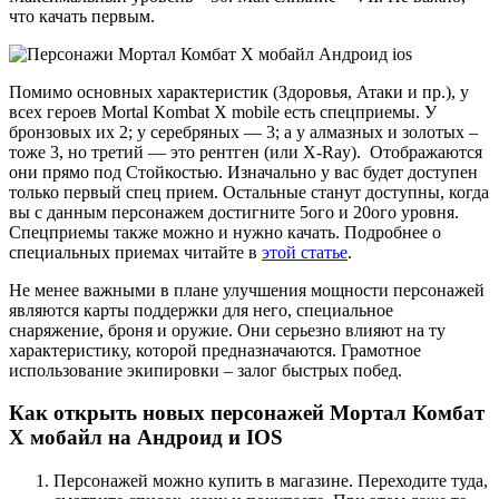
что качать первым.
Помимо основных характеристик (Здоровья, Атаки и пр.), у
всех героев Mortal Kombat X mobile есть спецприемы. У
бронзовых их 2; у серебряных — 3; а у алмазных и золотых –
тоже 3, но третий — это рентген (или X-Ray). Отображаются
они прямо под Стойкостью. Изначально у вас будет доступен
только первый спец прием. Остальные станут доступны, когда
вы с данным персонажем достигните 5ого и 20ого уровня.
Спецприемы также можно и нужно качать. Подробнее о
специальных приемах читайте в
этой статье
.
Не менее важными в плане улучшения мощности персонажей
являются карты поддержки для него, специальное
снаряжение, броня и оружие. Они серьезно влияют на ту
характеристику, которой предназначаются. Грамотное
использование экипировки – залог быстрых побед.
Как открыть новых персонажей Мортал Комбат
Х мобайл на Андроид и IOS
Персонажей можно купить в магазине. Переходите туда,