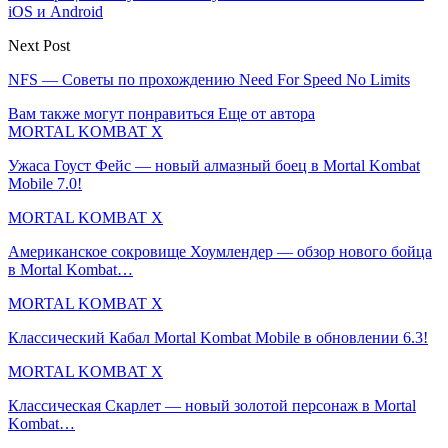
iOS и Android
Next Post
NFS — Советы по прохождению Need For Speed No Limits
Вам также могут понравиться
Еще от автора
MORTAL KOMBAT X
Ужаса Гоуст Фейс — новый алмазный боец в Mortal Kombat
Mobile 7.0!
MORTAL KOMBAT X
Американское сокровище Хоумлендер — обзор нового бойца
в Mortal Kombat…
MORTAL KOMBAT X
Классический Кабал Mortal Kombat Mobile в обновлении 6.3!
MORTAL KOMBAT X
Классическая Скарлет — новый золотой персонаж в Mortal
Kombat…