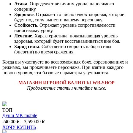
Атака
. Определяет величину урона, наносимого
сопернику.
Здоровье
. Отражает то число очков здоровья, которое
будет под силу вынести вашему персонажу.
Стойкость
. Отражает уровень сопротивляемости
наносимому урону.
Лечение
. Характеристика, показывающая уровень
здоровья, который будет восстанавливаться вне боя.
Заряд силы
. Собственно скорость набора силы
(энергии) во время сражения.
Когда вы участвуете во всевозможных боях, соревнованиях и
режимах, вы прокачиваете персонажа. При взятии каждого
нового уровня, эти базовые параметры улучшаются.
МАГАЗИН ИГРОВОЙ ВАЛЮТЫ WB-SHOP
Продолжение статьи читайте ниже.
ТОП
Души MK mobile
240.00
₽
–
3,590.00
₽
ХОЧУ КУПИТЬ