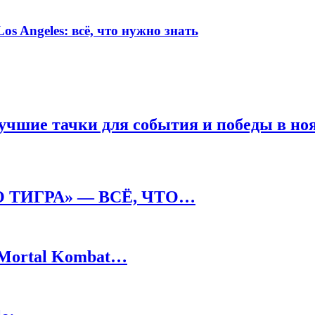
s Angeles: всё, что нужно знать
лучшие тачки для события и победы в но
ТИГРА» — ВСЁ, ЧТО…
 Mortal Kombat…