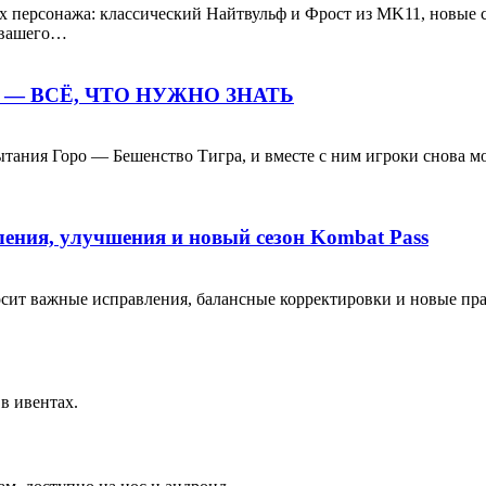
 персонажа: классический Найтвульф и Фрост из MK11, новые с
 вашего…
— ВСЁ, ЧТО НУЖНО ЗНАТЬ
пытания Горо — Бешенство Тигра, и вместе с ним игроки снова 
вления, улучшения и новый сезон Kombat Pass
носит важные исправления, балансные корректировки и новые пр
в ивентах.