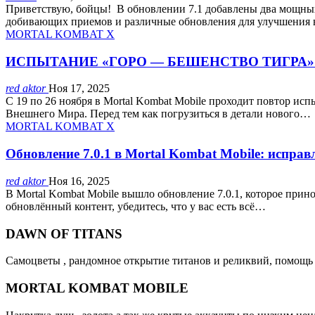
Приветствую, бойцы! В обновлении 7.1 добавлены два мощных
добивающих приемов и различные обновления для улучшения
MORTAL KOMBAT X
ИСПЫТАНИЕ «ГОРО — БЕШЕНСТВО ТИГРА» 
red aktor
Ноя 17, 2025
С 19 по 26 ноября в Mortal Kombat Mobile проходит повтор ис
Внешнего Мира. Перед тем как погрузиться в детали нового…
MORTAL KOMBAT X
Обновление 7.0.1 в Mortal Kombat Mobile: испра
red aktor
Ноя 16, 2025
В Mortal Kombat Mobile вышло обновление 7.0.1, которое при
обновлённый контент, убедитесь, что у вас есть всё…
DAWN OF TITANS
Самоцветы , рандомное открытие титанов и реликвий, помощь 
MORTAL KOMBAT MOBILE