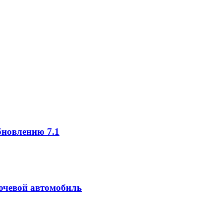
новлению 7.1
ючевой автомобиль