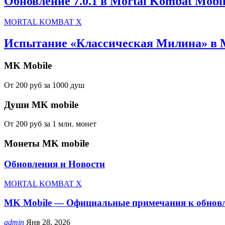
Обновление 7.0.1 в Mortal Kombat Mobi
MORTAL KOMBAT X
Испытание «Классическая Милина» в 
MK Mobile
От 200 руб за 1000 душ
Души MK mobile
От 200 руб за 1 млн. монет
Монеты MK mobile
Обновления и Новости
MORTAL KOMBAT X
MK Mobile — Официальные примечания к обновл
admin
Янв 28, 2026