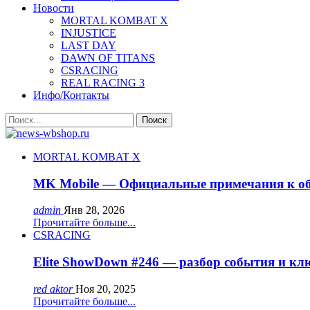
Новости
MORTAL KOMBAT X
INJUSTICE
LAST DAY
DAWN OF TITANS
CSRACING
REAL RACING 3
Инфо/Контакты
MORTAL KOMBAT X
MK Mobile — Официальные примечания к об
admin
Янв 28, 2026
Прочитайте больше...
CSRACING
Elite ShowDown #246 — разбор события и кл
red aktor
Ноя 20, 2025
Прочитайте больше...