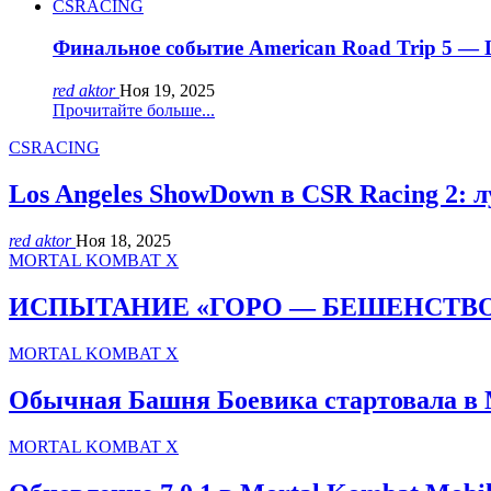
CSRACING
Финальное событие American Road Trip 5 — Lo
red aktor
Ноя 19, 2025
Прочитайте больше...
CSRACING
Los Angeles ShowDown в CSR Racing 2: 
red aktor
Ноя 18, 2025
MORTAL KOMBAT X
ИСПЫТАНИЕ «ГОРО — БЕШЕНСТВО 
MORTAL KOMBAT X
Обычная Башня Боевика стартовала в
MORTAL KOMBAT X