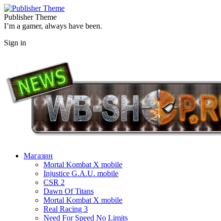
Publisher Theme
I’m a gamer, always have been.
Sign in
Магазин
Mortal Kombat X mobile
Injustice G.A.U. mobile
CSR 2
Dawn Of Titans
Mortal Kombat X mobile
Real Racing 3
Need For Speed No Limits