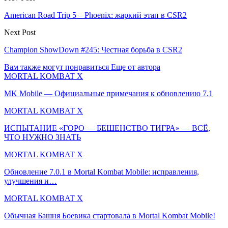
American Road Trip 5 – Phoenix: жаркий этап в CSR2
Next Post
Champion ShowDown #245: Честная борьба в CSR2
Вам также могут понравиться
Еще от автора
MORTAL KOMBAT X
MK Mobile — Официальные примечания к обновлению 7.1
MORTAL KOMBAT X
ИСПЫТАНИЕ «ГОРО — БЕШЕНСТВО ТИГРА» — ВСЁ,
ЧТО НУЖНО ЗНАТЬ
MORTAL KOMBAT X
Обновление 7.0.1 в Mortal Kombat Mobile: исправления,
улучшения и…
MORTAL KOMBAT X
Обычная Башня Боевика стартовала в Mortal Kombat Mobile!