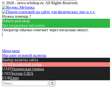
© 2026 - news-wbshop.ru. All Rights Reserved.
Нужна помощь ?
Начать разговор
Чат поддержки магазина.
Оператор обычно отвечает через несколько минут.
Менеджер
Магазин игровой валюты
Выбор валюты сайта
RUB
Российский рубль
UAH
Украинская гривна
USD
Доллар США
EUR
Евро