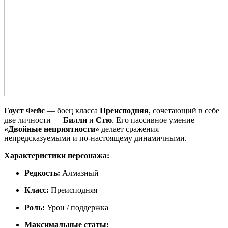
Гоуст Фейс
— боец класса
Преисподняя
, сочетающий в себе
две личности —
Билли
и
Стю
. Его пассивное умение
«Двойные неприятности»
делает сражения
непредсказуемыми и по-настоящему динамичными.
Характеристики персонажа:
Редкость:
Алмазный
Класс:
Преисподняя
Роль:
Урон / поддержка
Максимальные статы: