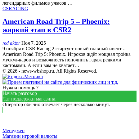
легендарных фильмов ужасов.…
CSRACING
American Road Trip 5 – Phoenix:
жаркий этап в CSR2
red aktor
Ноя 7, 2025
9 ноября в CSR Racing 2 стартует новый главный ивент -
American Road Trip 5: Phoenix. Игроков ждёт мощная тройка
мускул-каров и возможность пополнить гараж редкими
кастомами. А если вам не хватает…
© 2026 - news-wbshop.ru. All Rights Reserved.
Нужна помощь ?
Начать разговор
Чат поддержки магазина.
Оператор обычно отвечает через несколько минут.
Менеджер
Магазин игровой валюты