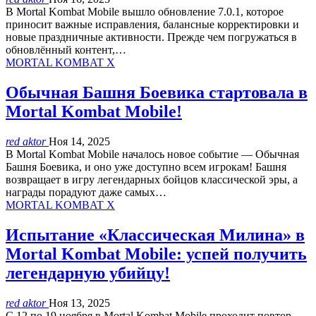
В Mortal Kombat Mobile вышло обновление 7.0.1, которое
приносит важные исправления, балансные корректировки и
новые праздничные активности. Прежде чем погружаться в
обновлённый контент,…
MORTAL KOMBAT X
Обычная Башня Боевика стартовала в
Mortal Kombat Mobile!
red aktor
Ноя 14, 2025
В Mortal Kombat Mobile началось новое событие — Обычная
Башня Боевика, и оно уже доступно всем игрокам! Башня
возвращает в игру легендарных бойцов классической эры, а
награды порадуют даже самых…
MORTAL KOMBAT X
Испытание «Классическая Милина» в
Mortal Kombat Mobile: успей получить
легендарную убийцу!
red aktor
Ноя 13, 2025
С 12 по 19 ноября в Mortal Kombat Mobile проходит повтор