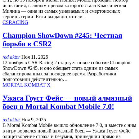
испытания, главным призом которого стала Классическая
Милина — одна из самых узнаваемых и смертоносных
героинь серии. Если вы давно хотели…
CSRACING
Champion ShowDown #245: Честная
борьба в CSR2
red aktor
Ноя 11, 2025
12 ноября в CSR Racing 2 стартует новое событие Champion
ShowDown #245, и оно обещает стать одним из самых
сбалансированных за последнее время. Разработчики
подготовили действительно…
MORTAL KOMBAT X
Ужаса Гоуст Фейс — новый алмазный
боец в Mortal Kombat Mobile 7.0!
red aktor
Ноя 9, 2025
В Mortal Kombat Mobile вышло обновление 7.0, и вместе с ним
в игру ворвался новый алмазный боец — Ужаса Гоуст Фейс,
олицетворение страха и безумия, пришедший прямо из