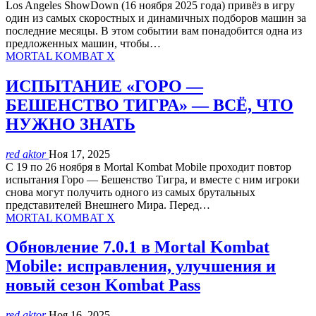
Los Angeles ShowDown (16 ноября 2025 года) привёз в игру
один из самых скоростных и динамичных подборов машин за
последние месяцы. В этом событии вам понадобится одна из
предложенных машин, чтобы…
MORTAL KOMBAT X
ИСПЫТАНИЕ «ГОРО —
БЕШЕНСТВО ТИГРА» — ВСЁ, ЧТО
НУЖНО ЗНАТЬ
red aktor
Ноя 17, 2025
С 19 по 26 ноября в Mortal Kombat Mobile проходит повтор
испытания Горо — Бешенство Тигра, и вместе с ним игроки
снова могут получить одного из самых брутальных
представителей Внешнего Мира. Перед…
MORTAL KOMBAT X
Обновление 7.0.1 в Mortal Kombat
Mobile: исправления, улучшения и
новый сезон Kombat Pass
red aktor
Ноя 16, 2025