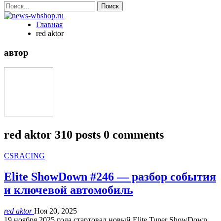
Главная
red aktor
автор
red aktor
310 posts
0 comments
CSRACING
Elite ShowDown #246 — разбор события
и ключевой автомобиль
red aktor
Ноя 20, 2025
19 ноября 2025 года стартовал новый Elite Tuner ShowDown