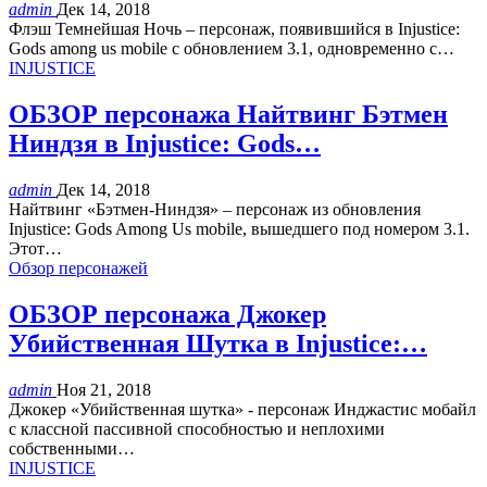
admin
Дек 14, 2018
Флэш Темнейшая Ночь – персонаж, появившийся в Injustice:
Gods among us mobile с обновлением 3.1, одновременно с…
INJUSTICE
ОБЗОР персонажа Найтвинг Бэтмен
Ниндзя в Injustice: Gods…
admin
Дек 14, 2018
Найтвинг «Бэтмен-Ниндзя» – персонаж из обновления
Injustice: Gods Among Us mobile, вышедшего под номером 3.1.
Этот…
Обзор персонажей
ОБЗОР персонажа Джокер
Убийственная Шутка в Injustice:…
admin
Ноя 21, 2018
Джокер «Убийственная шутка» - персонаж Инджастис мобайл
с классной пассивной способностью и неплохими
собственными…
INJUSTICE