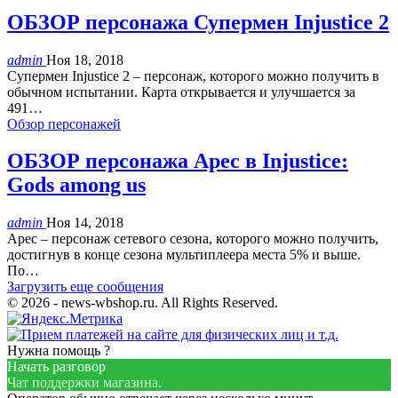
ОБЗОР персонажа Супермен Injustice 2
admin
Ноя 18, 2018
Супермен Injustice 2 – персонаж, которого можно получить в
обычном испытании. Карта открывается и улучшается за
491…
Обзор персонажей
ОБЗОР персонажа Арес в Injustice:
Gods among us
admin
Ноя 14, 2018
Арес – персонаж сетевого сезона, которого можно получить,
достигнув в конце сезона мультиплеера места 5% и выше.
По…
Загрузить еще сообщения
© 2026 - news-wbshop.ru. All Rights Reserved.
Нужна помощь ?
Начать разговор
Чат поддержки магазина.