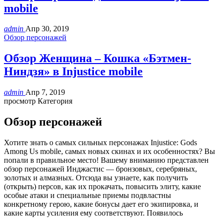
mobile
admin
Апр 30, 2019
Обзор персонажей
Обзор Женщина – Кошка «Бэтмен-
Ниндзя» в Injustice mobile
admin
Апр 7, 2019
просмотр Категория
Обзор персонажей
Хотите знать о самых сильных персонажах Injustice: Gods
Among Us mobile, самых новых скинах и их особенностях? Вы
попали в правильное место! Вашему вниманию представлен
обзор персонажей Инджастис — бронзовых, серебряных,
золотых и алмазных. Отсюда вы узнаете, как получить
(открыть) персов, как их прокачать, повысить элиту, какие
особые атаки и специальные приемы подвластны
конкретному герою, какие бонусы дает его экипировка, и
какие карты усиления ему соответствуют. Появилось