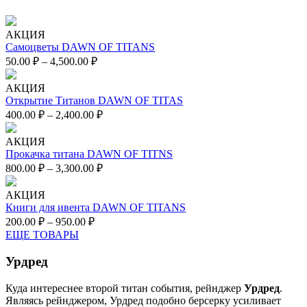
АКЦИЯ
Самоцветы DAWN OF TITANS
50.00
₽
–
4,500.00
₽
АКЦИЯ
Открытие Титанов DAWN OF TITAS
400.00
₽
–
2,400.00
₽
АКЦИЯ
Прокачка титана DAWN OF TITNS
800.00
₽
–
3,300.00
₽
АКЦИЯ
Книги для ивента DAWN OF TITANS
200.00
₽
–
950.00
₽
ЕЩЕ ТОВАРЫ
Урдред
Куда интереснее второй титан события, рейнджер
Урдред
.
Являясь рейнджером, Урдред подобно берсерку усиливает