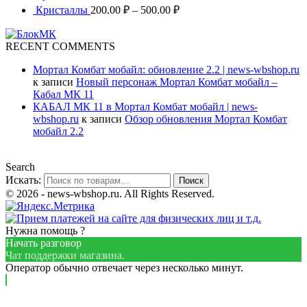
Кристаллы
200.00
₽
–
500.00
₽
RECENT COMMENTS
Мортал Комбат мобайл: обновление 2.2 | news-wbshop.ru
к записи
Новый персонаж Мортал Комбат мобайл –
Кабал МК 11
КАБАЛ МК 11 в Мортал Комбат мобайл | news-
wbshop.ru
к записи
Обзор обновления Мортал Комбат
мобайл 2.2
Search
Искать:
Поиск
© 2026 - news-wbshop.ru. All Rights Reserved.
Нужна помощь ?
Начать разговор
Чат поддержки магазина.
Оператор обычно отвечает через несколько минут.