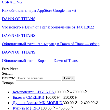
CSRACING
Как обновлять игры AppStore Google market
DAWN OF TITANS
Что нового в Dawn of Titans: обновление от 14.01.2022
DAWN OF TITANS
Обновленный титан Альмаранд в Dawn of Titans — обзор
DAWN OF TITANS
Обновленный титан Кортан в Dawn of Titans
Prev
Next
Search
Искать:
Поиск
Товары
Компоненты LEGENDS
100.00
₽
–
700.00
₽
Билеты СМЕШКИ
100.00
₽
–
350.00
₽
Души + Золото MK MOBILE
300.00
₽
–
2,400.00
₽
Купить M$ RR3
100.00
₽
–
450.00
₽