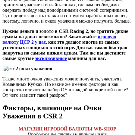
принимая участие в онлайн-гонках, где вам необходимо
одержать победу над подобранными системой соперниками.
Тут придется делать ставки из с трудом заработанных денег,
поэтому, логично, и очков уважения можно получить больше.
Нужны деньги и золото в
CSR
Racing 2, но тратить дикие
суммы на донат невозможно? Заказывайте
игровую
валюту ЦСР 2 у нас
, как это делают многие из самых
успешных гонщиков в этой игре. Для вас самая быстрая
накрутка по самым низким ценам. Там же вы достанете
самые крутые
эксклюзивные
машины для вас.
Также много очков уважения можно получить, участвуя в
Командных Кубках. Но какие же именно факторы и как
конкретно влияют на набор ОУ в каждой конкретной гонке?
От чего зависит такой разброс?
Факторы, влияющие на Очки
Уважения в CSR 2
МАГАЗИН ИГРОВОЙ ВАЛЮТЫ WB-SHOP
Продолжение статьи читайте ниже.