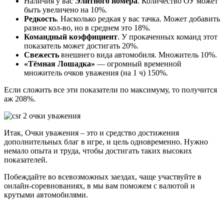
Наличия у вас
Элитного номера
. Количество ОУ может
быть увеличено на 10%.
Редкость
. Насколько редкая у вас тачка. Может добавить
разное кол-во, но в среднем это 18%.
Командный коэффициент
. У прокаченных команд этот
показатель может достигать 20%.
Свежесть
внешнего вида автомобиля. Множитель 10%.
«Тёмная Лошадка»
— огромный временной
множитель очков уважения (на 1 ч) 150%.
Если сложить все эти показатели по максимуму, то получится
аж 208%.
Итак, Очки уважения – это и средство достижения
дополнительных благ в игре, и цель одновременно. Нужно
немало опыта и труда, чтобы достигать таких высоких
показателей.
Побеждайте во всевозможных заездах, чаще участвуйте в
онлайн-соревнованиях, в мы вам поможем с валютой и
крутыми автомобилями.