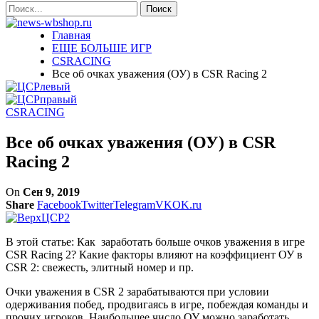
Главная
ЕЩЕ БОЛЬШЕ ИГР
CSRACING
Все об очках уважения (ОУ) в CSR Racing 2
CSRACING
Все об очках уважения (ОУ) в CSR
Racing 2
On
Сен 9, 2019
Share
Facebook
Twitter
Telegram
VK
OK.ru
В этой статье: Как заработать больше очков уважения в игре
CSR Racing 2? Какие факторы влияют на коэффициент ОУ в
CSR 2: свежесть, элитный номер и пр.
Очки уважения в CSR 2 зарабатываются при условии
одерживания побед, продвигаясь в игре, побеждая команды и
прочих игроков. Наибольшее число ОУ можно заработать,