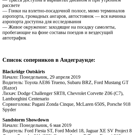
рассвете
— Гонки на взлетно-посадочной полосе, мимо терминалов
аэропорта, громадных ангаров, автостоянок — вся начинка
аэропорта доступна для исследования
— Живое окружение: заходящие на посадку самолеты,
пробегающие на фоне составы поездов и вездесущий
автотрафик
Список соперников в Андеграунде:
Blackridge Outskirts
Начало: Понедельник, 29 апреля 2019
Водитель: Toyota AE86 Trueno, Subaru BRZ, Ford Mustang GT
(Razor)
Лихач: Dodge Challenger SRT8, Chevrolet Corvette Z06 (C7),
Lamborghini Centenario
Сорвиголова: Pagani Zonda Cinque, McLaren 650S, Porsche 918
Spyder
Sandstorm Showdown
Начало: Понедельник, 6 мая 2019
Водитель: Ford Fiesta ST, Ford Model 18, Jaguar XE SV Project 8