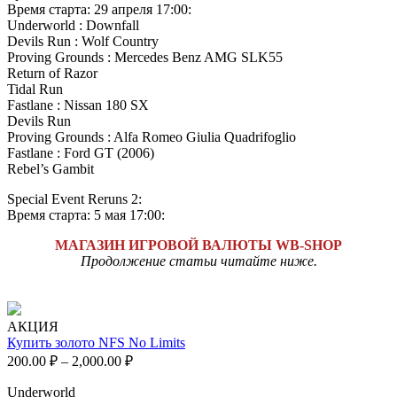
Время старта: 29 апреля 17:00:
Underworld : Downfall
Devils Run : Wolf Country
Proving Grounds : Mercedes Benz AMG SLK55
Return of Razor
Tidal Run
Fastlane : Nissan 180 SX
Devils Run
Proving Grounds : Alfa Romeo Giulia Quadrifoglio
Fastlane : Ford GT (2006)
Rebel’s Gambit
Special Event Reruns 2:
Время старта: 5 мая 17:00:
МАГАЗИН ИГРОВОЙ ВАЛЮТЫ WB-SHOP
Продолжение статьи читайте ниже.
АКЦИЯ
Купить золото NFS No Limits
200.00
₽
–
2,000.00
₽
Underworld