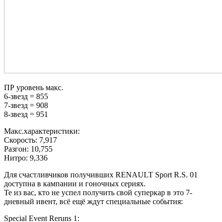
ПР уровень макс.
6-звезд = 855
7-звезд = 908
8-звезд = 951
Макс.характеристики:
Скорость: 7,917
Разгон: 10,755
Нитро: 9,336
Для счастливчиков получивших RENAULT Sport R.S. 01
доступна в кампании и гоночных сериях.
Те из вас, кто не успел получить свой суперкар в это 7-
дневный ивент, всё ещё ждут специальные события:
Special Event Reruns 1: