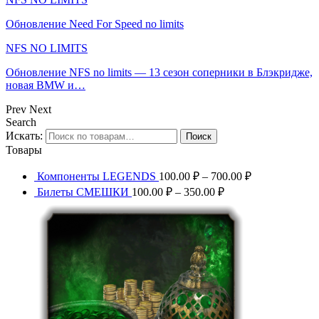
Обновление Need For Speed no limits
NFS NO LIMITS
Обновление NFS no limits — 13 сезон соперники в Блэкридже,
новая BMW и…
Prev
Next
Search
Искать:
Поиск
Товары
Компоненты LEGENDS
100.00
₽
–
700.00
₽
Билеты СМЕШКИ
100.00
₽
–
350.00
₽