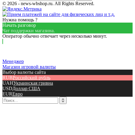
© 2026 - news-wbshop.ru. All Rights Reserved.
Нужна помощь ?
Начать разговор
Чат поддержки магазина.
Оператор обычно отвечает через несколько минут.
Менеджер
Магазин игровой валюты
Выбор валюты сайта
RUB
Российский рубль
UAH
Украинская гривна
USD
Доллар США
EUR
Евро