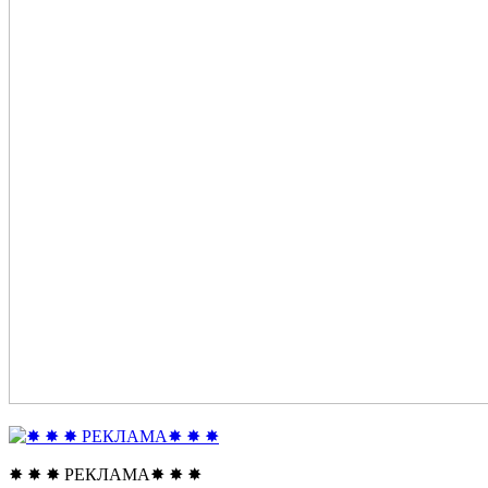
✸ ✸ ✸ РЕКЛАМА✸ ✸ ✸