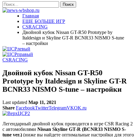
Главная
ЕЩЕ БОЛЬШЕ ИГР
CSRACING
Двойной кубок Nissan GT-R50 Prototype by
Italdesign и Skyline GT-R BCNR33 NISMO S-tune
– настройки
CSRACING
Двойной кубок Nissan GT-R50
Prototype by Italdesign и Skyline GT-R
BCNR33 NISMO S-tune – настройки
Last updated
Мар 11, 2021
Share
Facebook
Twitter
Telegram
VK
OK.ru
Легендарный двойной кубок проводится в игре CSR Racing 2
с автомобилями
Nissan Skyline GT-R (BCNR33 NISMO S-
tune ver.)
(ниже вы найдете оптимальные настройки для этого