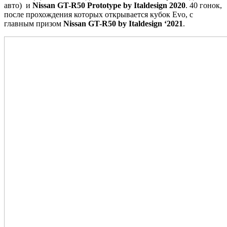
авто) и
Nissan GT-R50 Prototype by Italdesign 2020
. 40 гонок,
после прохождения которых открывается кубок Evo, с
главным призом
Nissan GT-R50 by Italdesign ‘2021
.