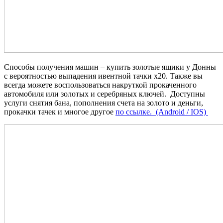
Способы получения машин – купить золотые ящики у Донны
с вероятностью выпадения ивентной тачки х20. Также вы
всегда можете воспользоваться накруткой прокаченного
автомобиля или золотых и серебряных ключей. Доступны
услуги снятия бана, пополнения счета на золото и деньги,
прокачки тачек и многое другое
по ссылке. (Android / IOS)