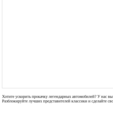
Хотите ускорить прокачку легендарных автомобилей? У нас в
Разблокируйте лучших представителей классики и сделайте с