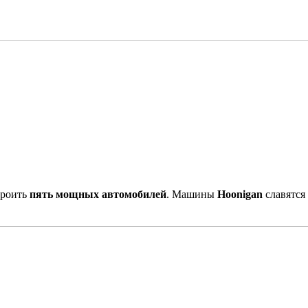
троить
пять мощных автомобилей
. Машины
Hoonigan
славятся 