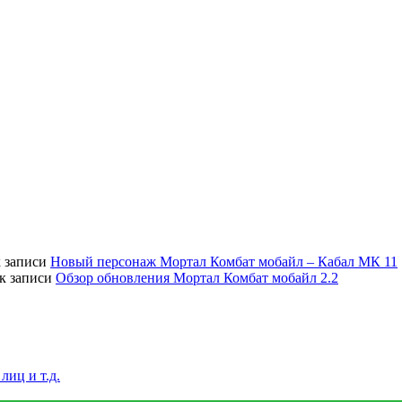
 записи
Новый персонаж Мортал Комбат мобайл – Кабал МК 11
к записи
Обзор обновления Мортал Комбат мобайл 2.2