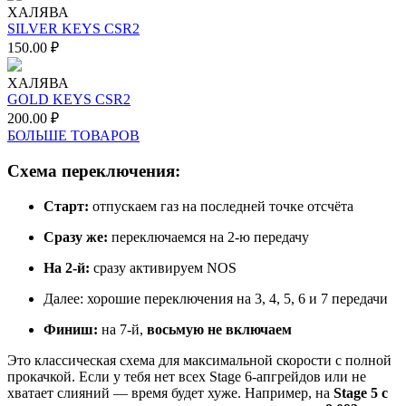
ХАЛЯВА
SILVER KEYS CSR2
150.00
₽
ХАЛЯВА
GOLD KEYS CSR2
200.00
₽
БОЛЬШЕ ТОВАРОВ
Схема переключения:
Старт:
отпускаем газ на последней точке отсчёта
Сразу же:
переключаемся на 2-ю передачу
На 2-й:
сразу активируем NOS
Далее: хорошие переключения на 3, 4, 5, 6 и 7 передачи
Финиш:
на 7-й,
восьмую не включаем
Это классическая схема для максимальной скорости с полной
прокачкой. Если у тебя нет всех Stage 6-апгрейдов или не
хватает слияний — время будет хуже. Например, на
Stage 5 с