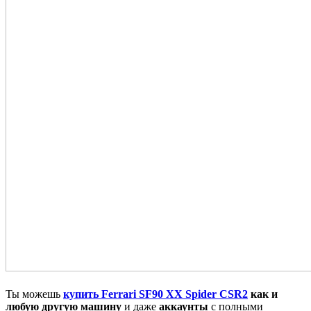
Ты можешь
купить Ferrari SF90 XX Spider CSR2
как и
любую другую машину
и даже
аккаунты
с полными