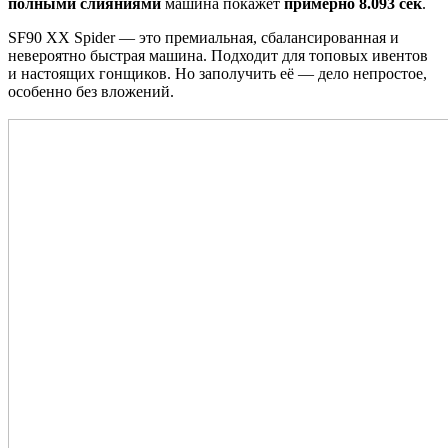
полными слияниями
машина покажет
примерно 8.093 сек
.
SF90 XX Spider — это премиальная, сбалансированная и
невероятно быстрая машина. Подходит для топовых ивентов
и настоящих гонщиков. Но заполучить её — дело непростое,
особенно без вложений.