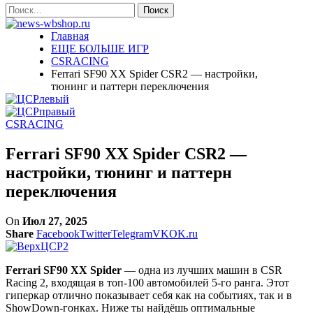
Главная
ЕЩЕ БОЛЬШЕ ИГР
CSRACING
Ferrari SF90 XX Spider CSR2 — настройки,
тюнинг и паттерн переключения
CSRACING
Ferrari SF90 XX Spider CSR2 —
настройки, тюнинг и паттерн
переключения
On
Июл 27, 2025
Share
Facebook
Twitter
Telegram
VK
OK.ru
Ferrari SF90 XX Spider
— одна из лучших машин в CSR
Racing 2, входящая в топ-100 автомобилей 5-го ранга. Этот
гиперкар отлично показывает себя как на событиях, так и в
ShowDown-гонках. Ниже ты найдёшь оптимальные