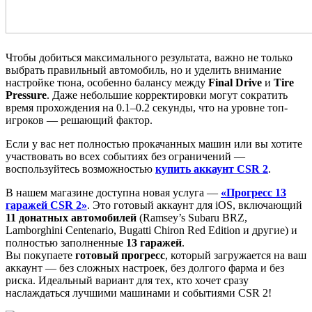
Чтобы добиться максимального результата, важно не только
выбрать правильный автомобиль, но и уделить внимание
настройке тюна, особенно балансу между
Final Drive
и
Tire
Pressure
. Даже небольшие корректировки могут сократить
время прохождения на 0.1–0.2 секунды, что на уровне топ-
игроков — решающий фактор.
Если у вас нет полностью прокачанных машин или вы хотите
участвовать во всех событиях без ограничений —
воспользуйтесь возможностью
купить аккаунт CSR 2
.
В нашем магазине доступна новая услуга —
«Прогресс 13
гаражей CSR 2»
. Это готовый аккаунт для iOS, включающий
11 донатных автомобилей
(Ramsey’s Subaru BRZ,
Lamborghini Centenario, Bugatti Chiron Red Edition и другие) и
полностью заполненные
13 гаражей
.
Вы покупаете
готовый прогресс
, который загружается на ваш
аккаунт — без сложных настроек, без долгого фарма и без
риска. Идеальный вариант для тех, кто хочет сразу
наслаждаться лучшими машинами и событиями CSR 2!