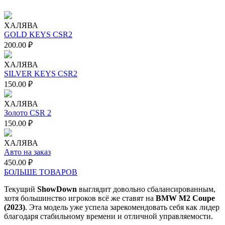
ХАЛЯВА
GOLD KEYS CSR2
200.00
₽
ХАЛЯВА
SILVER KEYS CSR2
150.00
₽
ХАЛЯВА
Золото CSR 2
150.00
₽
ХАЛЯВА
Авто на заказ
450.00
₽
БОЛЬШЕ ТОВАРОВ
Текущий
ShowDown
выглядит довольно сбалансированным,
хотя большинство игроков всё же ставят на
BMW M2 Coupe
(2023)
. Эта модель уже успела зарекомендовать себя как лидер
благодаря стабильному времени и отличной управляемости.