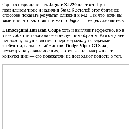
Однако недооценивать
Jaguar XJ220
не стоит. При
правильном тюне и наличии Stage 6 деталей этот британец
способен показать результат, близкий к M2. Так что, если вы
заметили, что вас ставит в матч с Jaguar — не расслабляйтесь.
Lamborghini Huracan Coupe
хоть и выглядит эффектно, но в
этом событии показала себя не лучшим образом. Разгон у неё
неплохой, но управление и переход между передачами
требуют идеальных таймингов.
Dodge Viper GTS
же,
несмотря на узнаваемое имя, в этот раз не выдерживает
конкуренции — его показатели не позволяют попасть в топ.