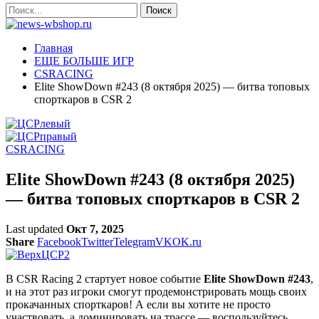
Главная
ЕЩЕ БОЛЬШЕ ИГР
CSRACING
Elite ShowDown #243 (8 октября 2025) — битва топовых
спорткаров в CSR 2
CSRACING
Elite ShowDown #243 (8 октября 2025)
— битва топовых спорткаров в CSR 2
Last updated
Окт 7, 2025
Share
Facebook
Twitter
Telegram
VK
OK.ru
В CSR Racing 2 стартует новое событие
Elite ShowDown #243
,
и на этот раз игроки смогут продемонстрировать мощь своих
прокачанных спорткаров! А если вы хотите не просто
участвовать, а доминировать на трассе — воспользуйтесь