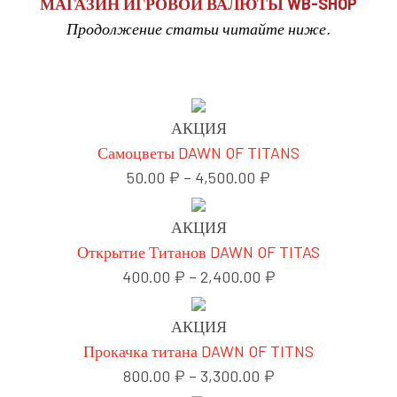
МАГАЗИН ИГРОВОЙ ВАЛЮТЫ WB-SHOP
Продолжение статьи читайте ниже.
АКЦИЯ
Самоцветы DAWN OF TITANS
50.00
₽
–
4,500.00
₽
АКЦИЯ
Открытие Титанов DAWN OF TITAS
400.00
₽
–
2,400.00
₽
АКЦИЯ
Прокачка титана DAWN OF TITNS
800.00
₽
–
3,300.00
₽