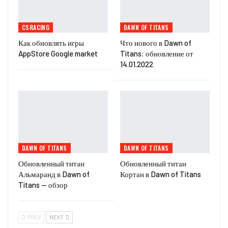
CSRACING
DAWN OF TITANS
Как обновлять игры
Что нового в Dawn of
AppStore Google market
Titans: обновление от
14.01.2022
DAWN OF TITANS
DAWN OF TITANS
Обновленный титан
Обновленный титан
Альмаранд в Dawn of
Кортан в Dawn of Titans
Titans — обзор
PREV
NEXT