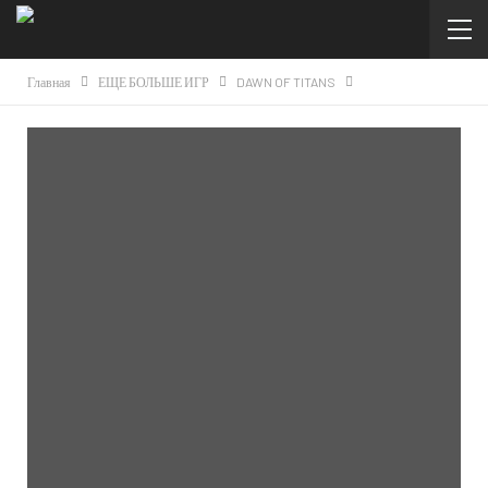
Главная
ЕЩЕ БОЛЬШЕ ИГР
DAWN OF TITANS