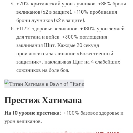
+70% критический урон лучников. +88% броня
великанов (х2 в защите). +110% пробивания
брони лучников (х2 в защите).
+117% здоровье великанов. +180% урон землей
для титана и войск. +300% поглощения
заклинания Щит. Каждые 20 секунд
произносится заклинание «Божественный
защитник», накладывая Щит на 4 слабейших
союзников на боле боя.
Престиж Хатимана
На 10 уровне престижа:
+100% базовое здоровье и
урон великанов.