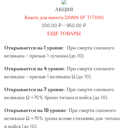
АКЦИЯ
Книги для ивента DAWN OF TITANS
200.00
₽
–
950.00
₽
ЕЩЕ ТОВАРЫ
Открывается на 1 уровне
: При смерти союзного
великана – призыв 1 лучника (до 10).
Открывается на 4 уровне
: При смерти союзного
великана – призыв 1 великана Ω (до 10).
Открывается на 7 уровне
: При смерти союзного
великана Ω +75% брони титана и войск (до 10).
Открывается на 10 уровне
: При смерти союзного
великана Ω +75% урона всеми стихиями для титана
и войск (до 10).