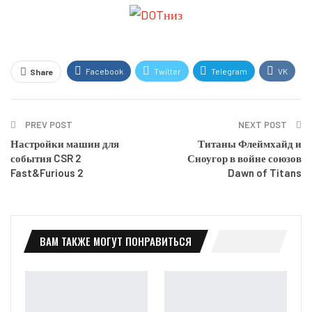
Facebook
Twitter
Telegram
VK
Share
OK.ru
PREV POST
NEXT POST
Настройки машин для
Титаны Флеймхайд и
события CSR 2
Сноугор в войне союзов
Fast&Furious 2
Dawn of Titans
ВАМ ТАКЖЕ МОГУТ ПОНРАВИТЬСЯ