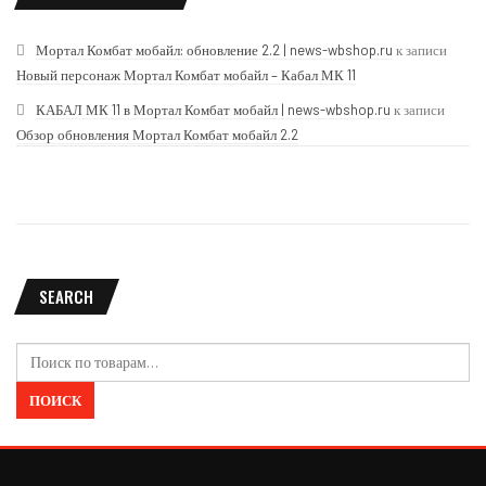
Мортал Комбат мобайл: обновление 2.2 | news-wbshop.ru
к записи
Новый персонаж Мортал Комбат мобайл – Кабал МК 11
КАБАЛ МК 11 в Мортал Комбат мобайл | news-wbshop.ru
к записи
Обзор обновления Мортал Комбат мобайл 2.2
SEARCH
Искать:
ПОИСК