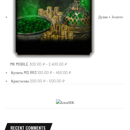
Души + Золото
MK MOBILE
300.00
₽
–
2,400.00
₽
Купить M$ RR3
100.00
₽
–
450.00
₽
Кристаллы
200.00
₽
–
500.00
₽
RECENT COMMENTS