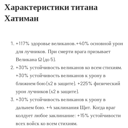
Характеристики титана
Хатиман
+117% здоровье великанов.+40% основной урон
для лучников. При смерти врага призывает
Великана Ω (до 5).
+30% устойчивость великанов ко всем стихиям.
+30% устойчивость великанов к урону в
ближнем бою (х2 в защите). +225% физический
урон лучников (х2 в защите).
+30% устойчивость великанов к урону в
дальнем бою. +4 заклинания Щит. Когда враг
колдует любое заклинание: +15% устойчивости
всех войск ко всем стихиям.