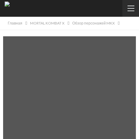
Главная
MORTAL KOMBAT X
Обзор персонажей MKX