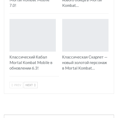
7.0!
Kombat…
Классический Кабал
Классическая Скарлет —
Mortal Kombat Mobile в
новый золотой персонаж
обновлении 6.3!
в Mortal Kombat…
PREV
NEXT
Search
Искать: