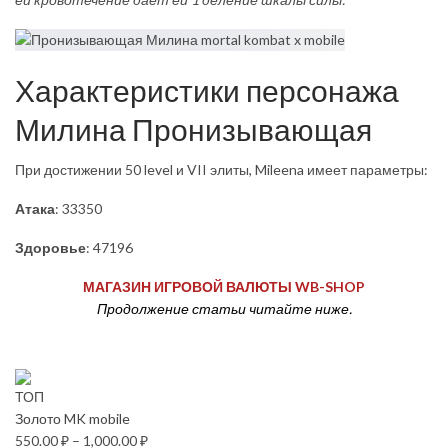
Характеристики персонажа
Милина Пронизывающая
При достижении 50 level и VII элиты, Mileena имеет параметры:
Атака
: 33350
Здоровье
: 47196
МАГАЗИН ИГРОВОЙ ВАЛЮТЫ WB-SHOP
Продолжение статьи читайте ниже.
ТОП
Золото MK mobile
550.00
₽
–
1,000.00
₽