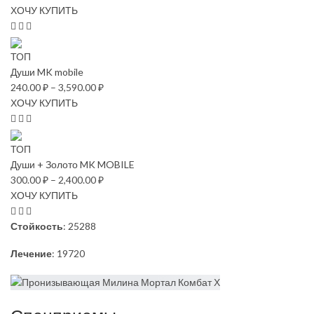
ХОЧУ КУПИТЬ
ТОП
Души MK mobile
240.00
₽
–
3,590.00
₽
ХОЧУ КУПИТЬ
ТОП
Души + Золото MK MOBILE
300.00
₽
–
2,400.00
₽
ХОЧУ КУПИТЬ
Стойкость
: 25288
Лечение
: 19720