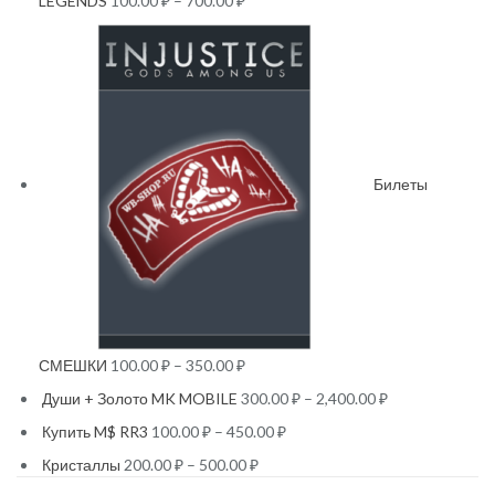
LEGENDS
100.00
₽
–
700.00
₽
Билеты
СМЕШКИ
100.00
₽
–
350.00
₽
Души + Золото MK MOBILE
300.00
₽
–
2,400.00
₽
Купить M$ RR3
100.00
₽
–
450.00
₽
Кристаллы
200.00
₽
–
500.00
₽