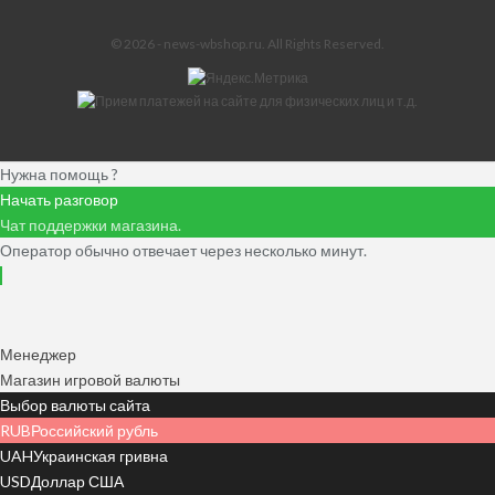
© 2026 - news-wbshop.ru. All Rights Reserved.
Нужна помощь ?
Начать разговор
Чат поддержки магазина.
Оператор обычно отвечает через несколько минут.
Менеджер
Магазин игровой валюты
Выбор валюты сайта
RUB
Российский рубль
UAH
Украинская гривна
USD
Доллар США