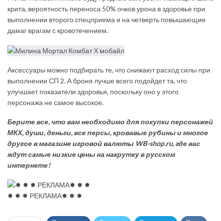
крита, вероятность переноса 50% очков урона в здоровье при
выполнении второго спецприема и на четверть повышающие
дамаг врагам с кровотечением.
Аксессуары можно подбирать те, что снижают расход силы при
выполнении СП 2. А броня лучше всего подойдет та, что
улучшает показатели здоровья, поскольку оно у этого
персонажа не самое высокое.
Берите все, что вам необходимо для покупки персонажей
МКХ, души, деньги, все персы, кровавые рубины и многое
другое в
магазине игровой валюты WB-shop.ru
, где вас
ждут самые низкие цены на накрутку в русском
интернете!
✸ ✸ ✸ РЕКЛАМА✸ ✸ ✸