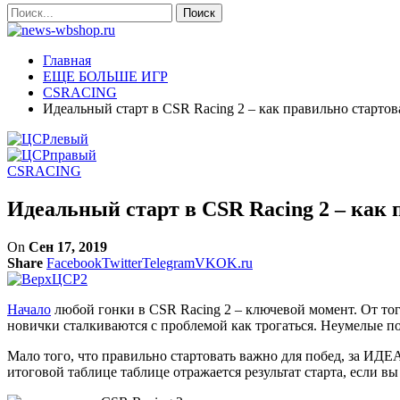
Главная
ЕЩЕ БОЛЬШЕ ИГР
CSRACING
Идеальный старт в CSR Racing 2 – как правильно стартов
CSRACING
Идеальный старт в CSR Racing 2 – как 
On
Сен 17, 2019
Share
Facebook
Twitter
Telegram
VK
OK.ru
Начало
любой гонки в CSR Racing 2 – ключевой момент. От тог
новички сталкиваются с проблемой как трогаться. Неумелые п
Мало того, что правильно стартовать важно для побед, за И
итоговой таблице таблице отражается результат старта, если вы