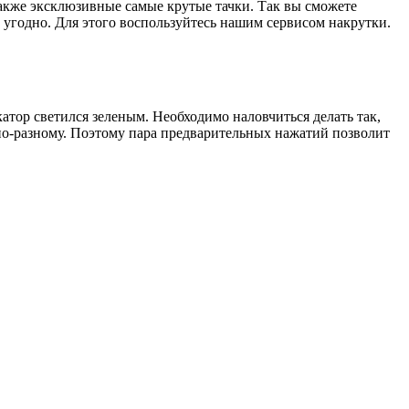
 также эксклюзивные самые крутые тачки. Так вы сможете
 угодно. Для этого воспользуйтесь нашим сервисом накрутки.
катор светился зеленым. Необходимо наловчиться делать так,
е по-разному. Поэтому пара предварительных нажатий позволит