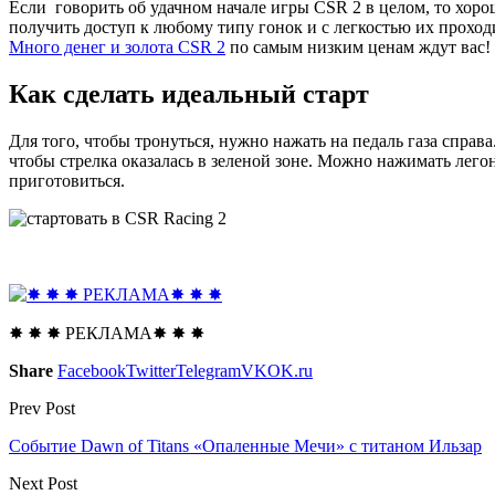
Если говорить об удачном начале игры CSR 2 в целом, то хорош
получить доступ к любому типу гонок и с легкостью их проход
Много денег и золота CSR 2
по самым низким ценам ждут вас!
Как сделать идеальный старт
Для того, чтобы тронуться, нужно нажать на педаль газа справ
чтобы стрелка оказалась в зеленой зоне. Можно нажимать лего
приготовиться.
✸ ✸ ✸ РЕКЛАМА✸ ✸ ✸
Share
Facebook
Twitter
Telegram
VK
OK.ru
Prev Post
Событие Dawn of Titans «Опаленные Мечи» с титаном Ильзар
Next Post