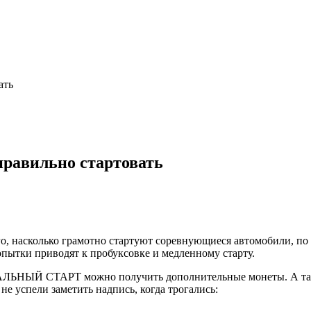
ать
правильно стартовать
о, насколько грамотно стартуют соревнующиеся автомобили, по 
опытки приводят к пробуксовке и медленному старту.
ДЕАЛЬНЫЙ СТАРТ можно получить дополнительные монеты. А так
 не успели заметить надпись, когда трогались: