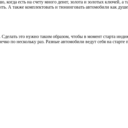
о, когда есть на счету много денег, золота и золотых ключей, а
ить. А также комплектовать и тюнинговать автомобили как душе
а. Сделать это нужно таким образом, чтобы в момент старта инди
нечко по нескольку раз. Разные автомобили ведут себя на старт