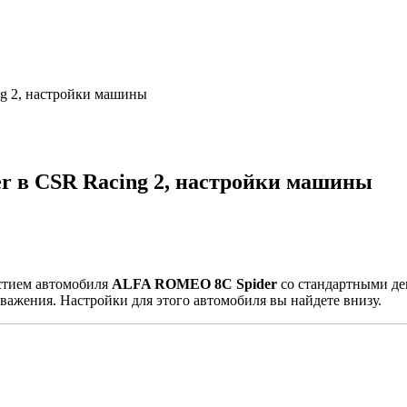
g 2, настройки машины
 в CSR Racing 2, настройки машины
астием автомобиля
ALFA ROMEO 8C Spider
со стандартными де
важения. Настройки для этого автомобиля вы найдете внизу.