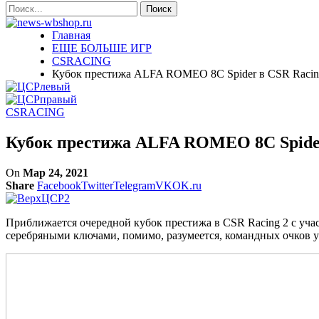
Главная
ЕЩЕ БОЛЬШЕ ИГР
CSRACING
Кубок престижа ALFA ROMEO 8C Spider в CSR Racin
CSRACING
Кубок престижа ALFA ROMEO 8C Spider
On
Мар 24, 2021
Share
Facebook
Twitter
Telegram
VK
OK.ru
Приближается очередной кубок престижа в CSR Racing 2 с уч
серебряными ключами, помимо, разумеется, командных очков у