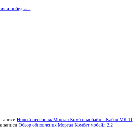
ытия и победы…
 записи
Новый персонаж Мортал Комбат мобайл – Кабал МК 11
к записи
Обзор обновления Мортал Комбат мобайл 2.2