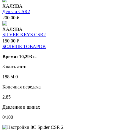
ХАЛЯВА
Деньги CSR2
200.00
₽
ХАЛЯВА
SILVER KEYS CSR2
150.00
₽
БОЛЬШЕ ТОВАРОВ
Время: 10,293 с.
Закись азота
188 /4.0
Конечная передача
2.85
Давление в шинах
0/100